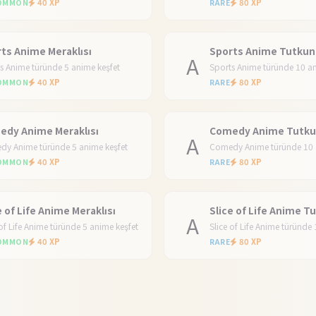
40 XP
80 XP
OMMON
RARE
ts Anime Meraklısı
Sports Anime Tutku
A
s Anime türünde 5 anime keşfet
Sports Anime türünde 10 an
40 XP
80 XP
OMMON
RARE
edy Anime Meraklısı
Comedy Anime Tutk
A
y Anime türünde 5 anime keşfet
Comedy Anime türünde 10 
40 XP
80 XP
OMMON
RARE
e of Life Anime Meraklısı
Slice of Life Anime T
A
 of Life Anime türünde 5 anime keşfet
40 XP
80 XP
OMMON
RARE