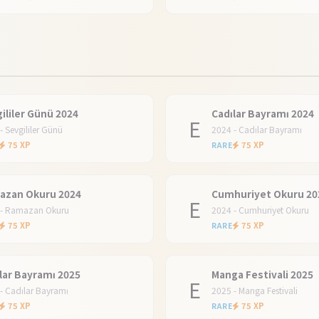
ililer Günü 2024
Cadılar Bayramı 2024
E
- Sevgililer Günü
2024 - Cadılar Bayramı
75 XP
75 XP
RARE
azan Okuru 2024
Cumhuriyet Okuru 20
E
 - Ramazan Okuru
2024 - Cumhuriyet Okuru
75 XP
75 XP
RARE
lar Bayramı 2025
Manga Festivali 2025
E
- Cadılar Bayramı
2025 - Manga Festivali
75 XP
75 XP
RARE