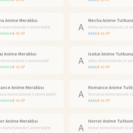
a Anime Meraklısı
Mecha Anime Tutkun
A
 Anime türünde 5 anime keşfet
Mecha Anime türünde 10 an
40 XP
80 XP
OMMON
RARE
ai Anime Meraklısı
Isekai Anime Tutkun
A
i Anime türünde 5 anime keşfet
Isekai Anime türünde 10 an
40 XP
80 XP
OMMON
RARE
ance Anime Meraklısı
Romance Anime Tut
A
ce Anime türünde 5 anime keşfet
Romance Anime türünde 10
40 XP
80 XP
OMMON
RARE
or Anime Meraklısı
Horror Anime Tutkun
A
r Anime türünde 5 anime keşfet
Horror Anime türünde 10 an