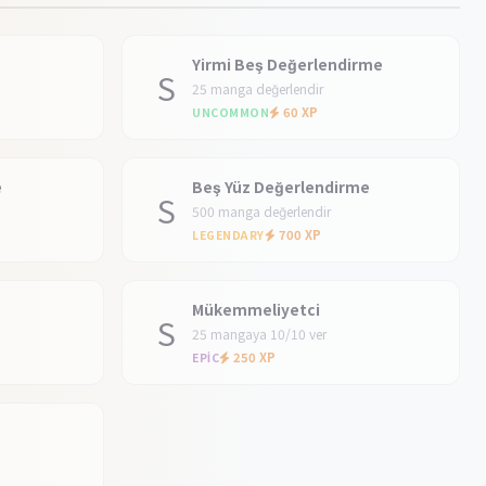
Yirmi Beş Değerlendirme
S
25 manga değerlendir
60 XP
UNCOMMON
e
Beş Yüz Değerlendirme
S
500 manga değerlendir
700 XP
LEGENDARY
Mükemmeliyetci
S
25 mangaya 10/10 ver
250 XP
EPIC