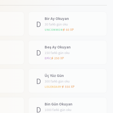
Bir Ay Okuyan
D
30 farklı gün oku
60 XP
UNCOMMON
Beş Ay Okuyan
D
150 farklı gün oku
250 XP
EPIC
Üç Yüz Gün
D
300 farklı gün oku
550 XP
LEGENDARY
Bin Gün Okuyan
D
1000 farklı gün oku