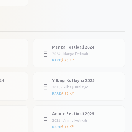
Manga Festivali 2024
E
2024 - Manga Festivali
75 XP
RARE
24
Yılbaşı Kutlayıcı 2025
E
2025 - Yılbaşı Kutlayıcı
75 XP
RARE
Anime Festivali 2025
E
2025 - Anime Festivali
75 XP
RARE