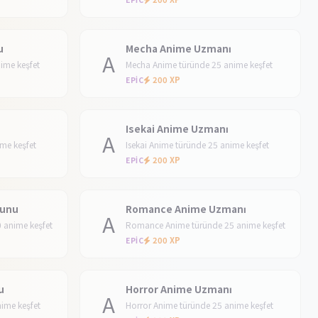
u
Mecha Anime Uzmanı
A
ime keşfet
Mecha Anime türünde 25 anime keşfet
200 XP
EPIC
u
Isekai Anime Uzmanı
A
ime keşfet
Isekai Anime türünde 25 anime keşfet
200 XP
EPIC
kunu
Romance Anime Uzmanı
A
 anime keşfet
Romance Anime türünde 25 anime keşfet
200 XP
EPIC
u
Horror Anime Uzmanı
A
ime keşfet
Horror Anime türünde 25 anime keşfet