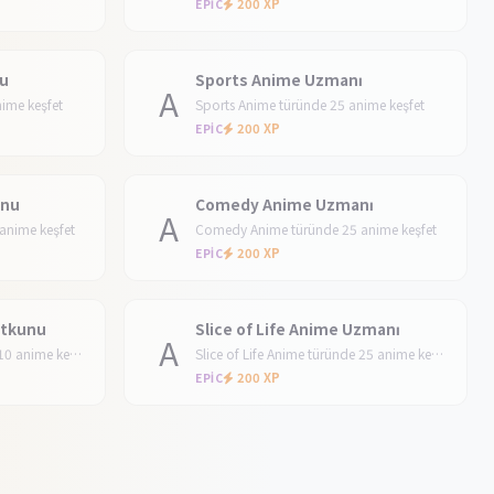
200 XP
EPIC
nu
Sports Anime Uzmanı
A
ime keşfet
Sports Anime türünde 25 anime keşfet
200 XP
EPIC
unu
Comedy Anime Uzmanı
A
anime keşfet
Comedy Anime türünde 25 anime keşfet
200 XP
EPIC
utkunu
Slice of Life Anime Uzmanı
A
Slice of Life Anime türünde 10 anime keşfet
Slice of Life Anime türünde 25 anime keşfet
200 XP
EPIC