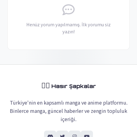
Henüz yorum yapılmamış. İlk yorumu siz
yazın!
🏴‍☠️
Hasır Şapkalar
Türkiye'nin en kapsamlı manga ve anime platformu.
Binlerce manga, güncel haberler ve zengin topluluk
içeriği.