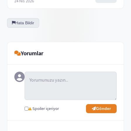
24 Nis 2026
Hata Bildir
Yorumlar
Spoiler içeriyor
Gönder