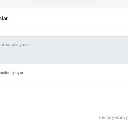
lar
oiler içeriyor
Henüz yorum ya