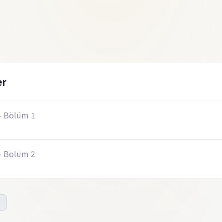
er
- Bölüm 1
- Bölüm 2