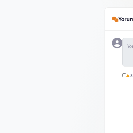
Yorum
Sp