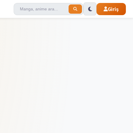
Giriş