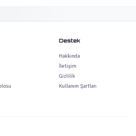
k
Destek
Hakkında
İletişim
Gizlilik
blosu
Kullanım Şartları