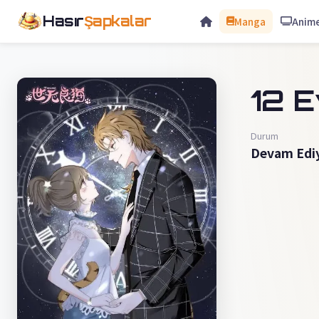
Hasır
Şapkalar
Manga
Anim
12 E
Durum
Devam Edi