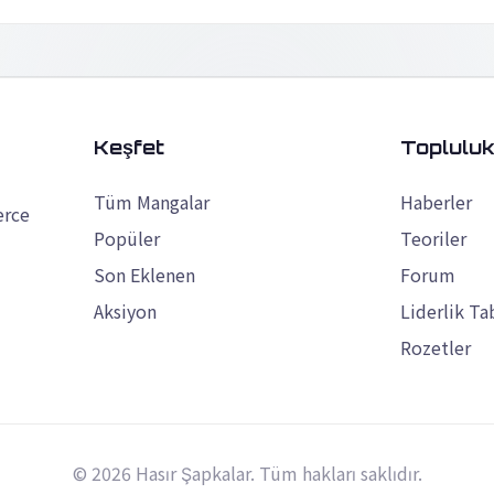
Keşfet
Toplulu
Tüm Mangalar
Haberler
erce
Popüler
Teoriler
Son Eklenen
Forum
Aksiyon
Liderlik Ta
Rozetler
© 2026 Hasır Şapkalar. Tüm hakları saklıdır.