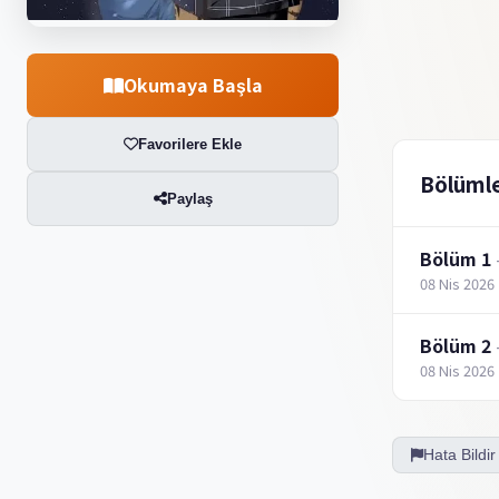
Okumaya Başla
Favorilere Ekle
Bölüml
Paylaş
Bölüm 1
08 Nis 2026
Bölüm 2
08 Nis 2026
Hata Bildir