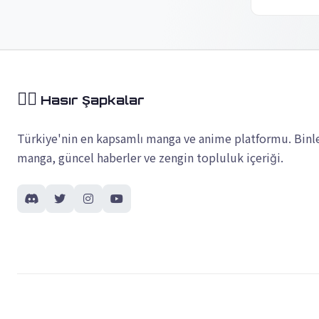
🏴‍☠️
Hasır Şapkalar
Türkiye'nin en kapsamlı manga ve anime platformu. Binl
manga, güncel haberler ve zengin topluluk içeriği.