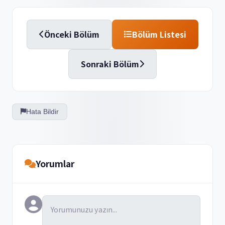
Önceki Bölüm
Bölüm Listesi
Sonraki Bölüm
Hata Bildir
Yorumlar