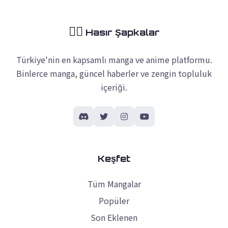
🏴‍☠️
Hasır Şapkalar
Türkiye'nin en kapsamlı manga ve anime platformu.
Binlerce manga, güncel haberler ve zengin topluluk
içeriği.
Keşfet
Tüm Mangalar
Popüler
Son Eklenen