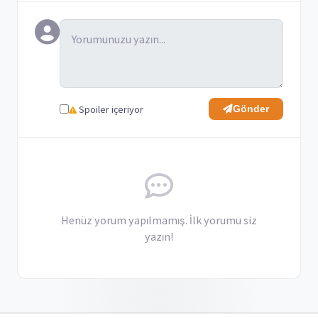
Spoiler içeriyor
Gönder
Henüz yorum yapılmamış. İlk yorumu siz
yazın!