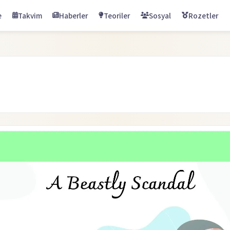
e
Takvim
Haberler
Teoriler
Sosyal
Rozetler