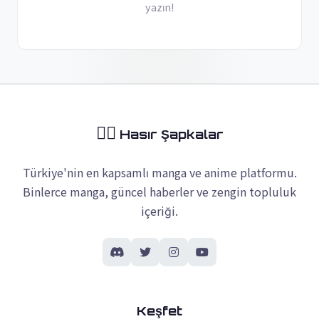
yazın!
🏴‍☠️
Hasır Şapkalar
Türkiye'nin en kapsamlı manga ve anime platformu.
Binlerce manga, güncel haberler ve zengin topluluk
içeriği.
Keşfet