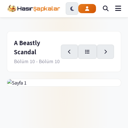
Hasır
Şapkalar
A Beastly
Scandal
Bölüm 10
- Bölüm 10