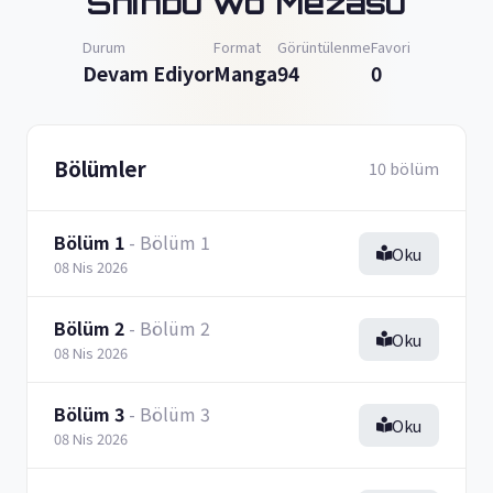
Shinbu wo Mezasu
Durum
Format
Görüntülenme
Favori
Devam Ediyor
Manga
94
0
Bölümler
10 bölüm
Bölüm 1
- Bölüm 1
Oku
08 Nis 2026
Bölüm 2
- Bölüm 2
Oku
08 Nis 2026
Bölüm 3
- Bölüm 3
Oku
08 Nis 2026