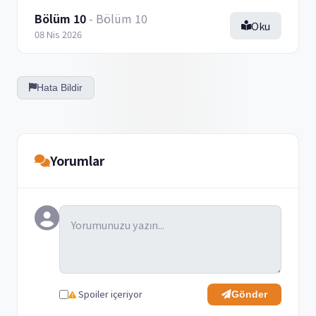
Bölüm 10
- Bölüm 10
Oku
08 Nis 2026
Hata Bildir
Yorumlar
Spoiler içeriyor
Gönder