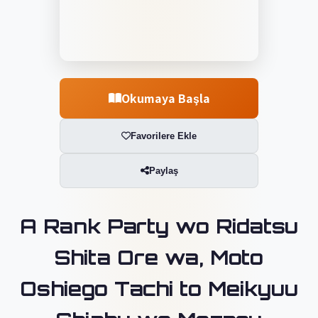
Okumaya Başla
Favorilere Ekle
Paylaş
A Rank Party wo Ridatsu
Shita Ore wa, Moto
Oshiego Tachi to Meikyuu