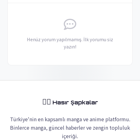
Henüz yorum yapılmamış. İlk yorumu siz
yazın!
🏴‍☠️
Hasır Şapkalar
Türkiye'nin en kapsamlı manga ve anime platformu.
Binlerce manga, güncel haberler ve zengin topluluk
içeriği.