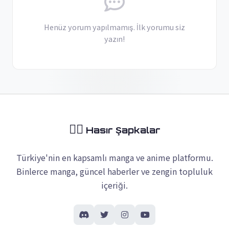
Henüz yorum yapılmamış. İlk yorumu siz
yazın!
🏴‍☠️
Hasır Şapkalar
Türkiye'nin en kapsamlı manga ve anime platformu.
Binlerce manga, güncel haberler ve zengin topluluk
içeriği.