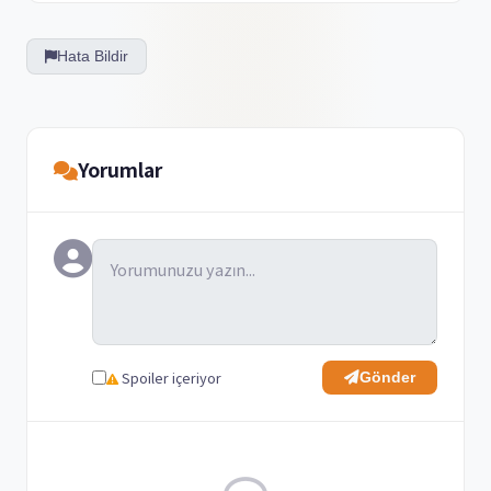
Hata Bildir
Yorumlar
Spoiler içeriyor
Gönder