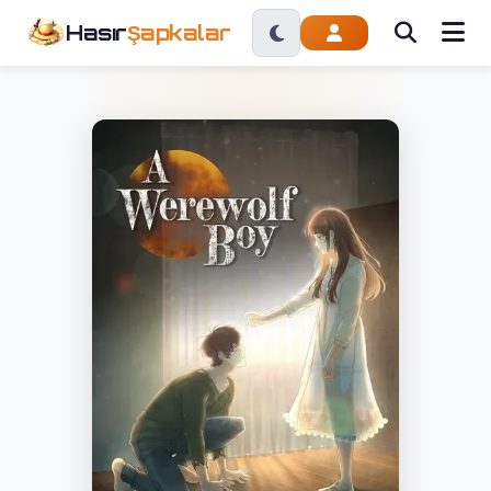
Hasır
Şapkalar