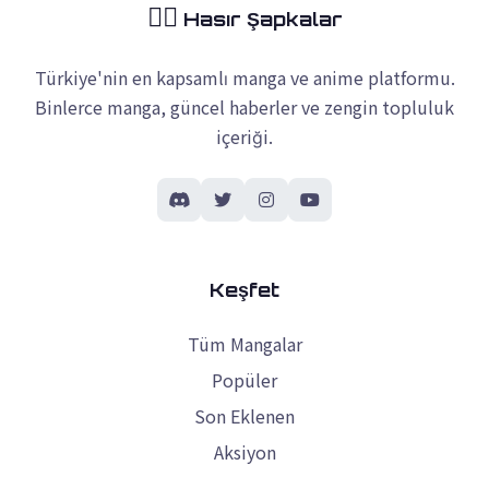
🏴‍☠️
Hasır Şapkalar
Türkiye'nin en kapsamlı manga ve anime platformu.
Binlerce manga, güncel haberler ve zengin topluluk
içeriği.
Keşfet
Tüm Mangalar
Popüler
Son Eklenen
Aksiyon