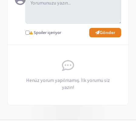
Spoiler içeriyor
Gönder
Henüz yorum yapılmamış. İlk yorumu siz
yazın!