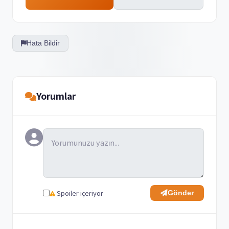
Hata Bildir
Yorumlar
Spoiler içeriyor
Gönder