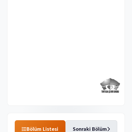
Bölüm Listesi
Sonraki Bölüm