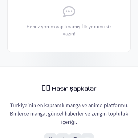
Henüz yorum yapılmamış. İlk yorumu siz
yazın!
🏴‍☠️
Hasır Şapkalar
Türkiye'nin en kapsamlı manga ve anime platformu.
Binlerce manga, güncel haberler ve zengin topluluk
içeriği.