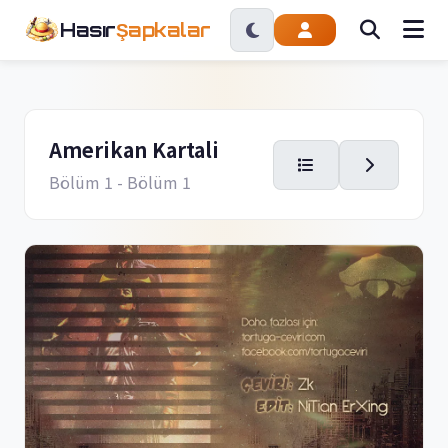
Hasır
Şapkalar
Amerikan Kartali
Bölüm 1
- Bölüm 1