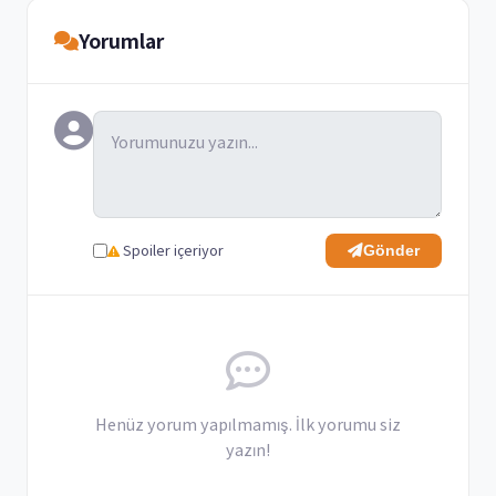
Yorumlar
Spoiler içeriyor
Gönder
Henüz yorum yapılmamış. İlk yorumu siz
yazın!