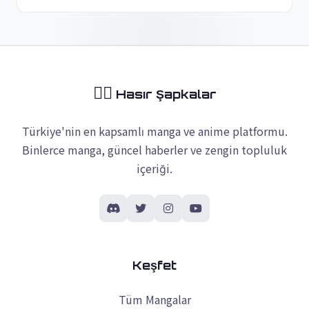
🏴‍☠️
Hasır Şapkalar
Türkiye'nin en kapsamlı manga ve anime platformu.
Binlerce manga, güncel haberler ve zengin topluluk
içeriği.
Keşfet
Tüm Mangalar