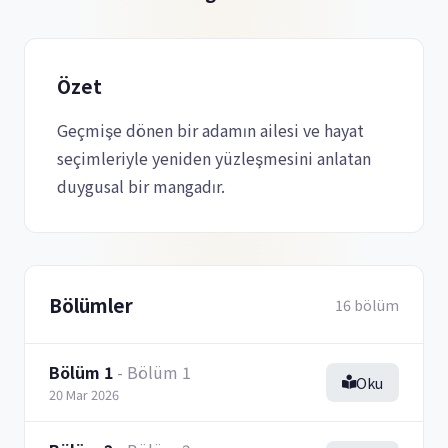
Özet
Geçmişe dönen bir adamın ailesi ve hayat
seçimleriyle yeniden yüzleşmesini anlatan
duygusal bir mangadır.
Bölümler
16 bölüm
Bölüm 1
- Bölüm 1
Oku
20 Mar 2026