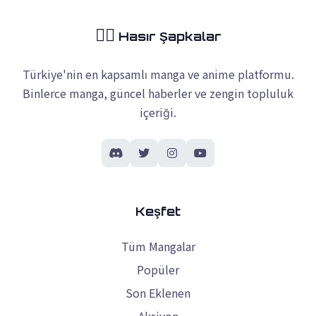
🏴‍☠️
Hasır Şapkalar
Türkiye'nin en kapsamlı manga ve anime platformu.
Binlerce manga, güncel haberler ve zengin topluluk
içeriği.
Keşfet
Tüm Mangalar
Popüler
Son Eklenen