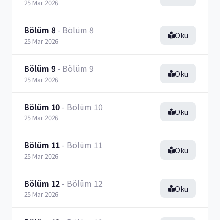
25 Mar 2026
Bölüm 8
- Bölüm 8
Oku
25 Mar 2026
Bölüm 9
- Bölüm 9
Oku
25 Mar 2026
Bölüm 10
- Bölüm 10
Oku
25 Mar 2026
Bölüm 11
- Bölüm 11
Oku
25 Mar 2026
Bölüm 12
- Bölüm 12
Oku
25 Mar 2026