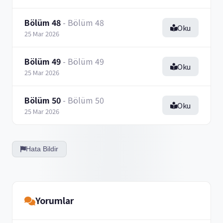
Bölüm 48
- Bölüm 48
Oku
25 Mar 2026
Bölüm 49
- Bölüm 49
Oku
25 Mar 2026
Bölüm 50
- Bölüm 50
Oku
25 Mar 2026
Hata Bildir
Yorumlar