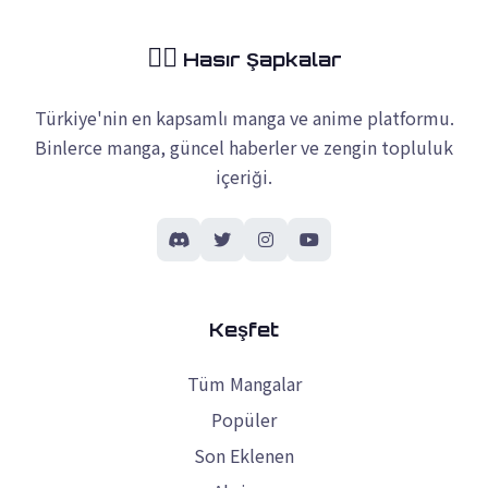
🏴‍☠️
Hasır Şapkalar
Türkiye'nin en kapsamlı manga ve anime platformu.
Binlerce manga, güncel haberler ve zengin topluluk
içeriği.
Keşfet
Tüm Mangalar
Popüler
Son Eklenen