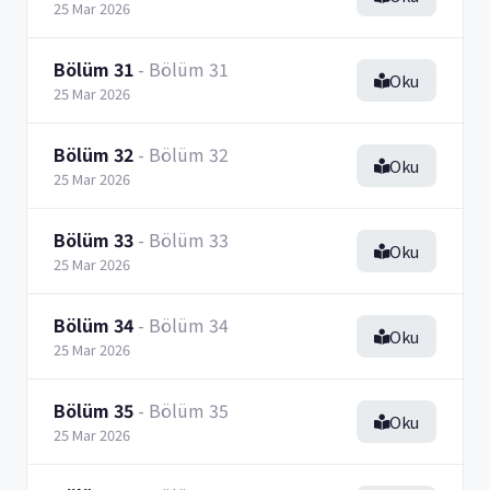
25 Mar 2026
Bölüm 31
- Bölüm 31
Oku
25 Mar 2026
Bölüm 32
- Bölüm 32
Oku
25 Mar 2026
Bölüm 33
- Bölüm 33
Oku
25 Mar 2026
Bölüm 34
- Bölüm 34
Oku
25 Mar 2026
Bölüm 35
- Bölüm 35
Oku
25 Mar 2026