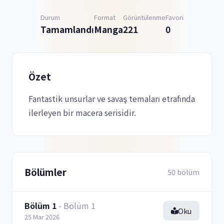
Durum
Format
Görüntülenme
Favori
Tamamlandı
Manga
221
0
Özet
Fantastik unsurlar ve savaş temaları etrafında
ilerleyen bir macera serisidir.
Bölümler
50 bölüm
Bölüm 1
- Bölüm 1
Oku
25 Mar 2026