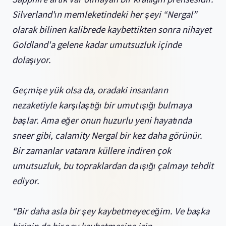
Silverland'ın memleketindeki her şeyi “Nergal”
olarak bilinen kalibrede kaybettikten sonra nihayet
Goldland'a gelene kadar umutsuzluk içinde
dolaşıyor.
Geçmişe yük olsa da, oradaki insanların
nezaketiyle karşılaştığı bir umut ışığı bulmaya
başlar. Ama eğer onun huzurlu yeni hayatında
sneer gibi, calamity Nergal bir kez daha görünür.
Bir zamanlar vatanını küllere indiren çok
umutsuzluk, bu topraklardan da ışığı çalmayı tehdit
ediyor.
“Bir daha asla bir şey kaybetmeyeceğim. Ve başka