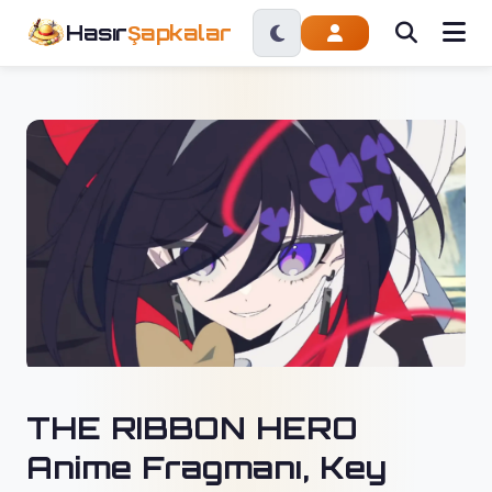
Hasır
Şapkalar
THE RIBBON HERO
Anime Fragmanı, Key