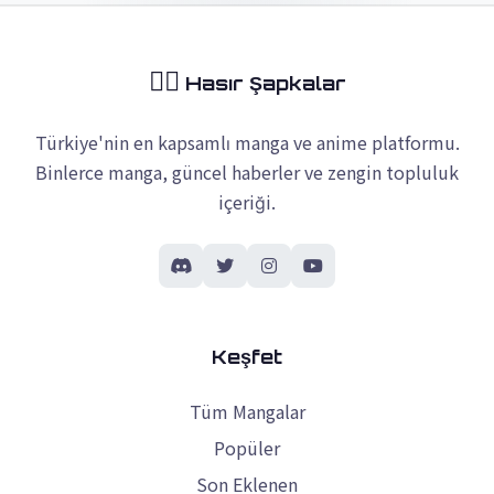
🏴‍☠️
Hasır Şapkalar
Türkiye'nin en kapsamlı manga ve anime platformu.
Binlerce manga, güncel haberler ve zengin topluluk
içeriği.
Keşfet
Tüm Mangalar
Popüler
Son Eklenen