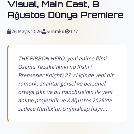
Visual, Main Cast, 8
Ağustos Dünya Premiere
26 Mayıs 2026
Sunraku
177
THE RIBBON HERO, yeni anime filmi
Osamu Tezuka'nınki no Kishi (
Prensesler Knight) 27 yıl içinde yeni bir
römork, anahtar görsel ve personel
ortaya çıktı ve bu franchise'nın ilk yeni
anime projesidir ve 8 Ağustos 2026'da
sadece Netflix'te. Orijinalcap hayır...