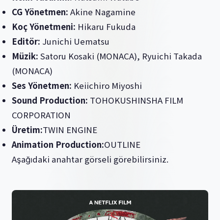
CG Yönetmen:
Akine Nagamine
Koç Yönetmeni:
Hikaru Fukuda
Editör:
Junichi Uematsu
Müzik:
Satoru Kosaki (MONACA), Ryuichi Takada
(MONACA)
Ses Yönetmen:
Keiichiro Miyoshi
Sound Production:
TOHOKUSHINSHA FILM
CORPORATION
Üretim:
TWIN ENGINE
Animation Production:
OUTLINE
Aşağıdaki anahtar görseli görebilirsiniz.