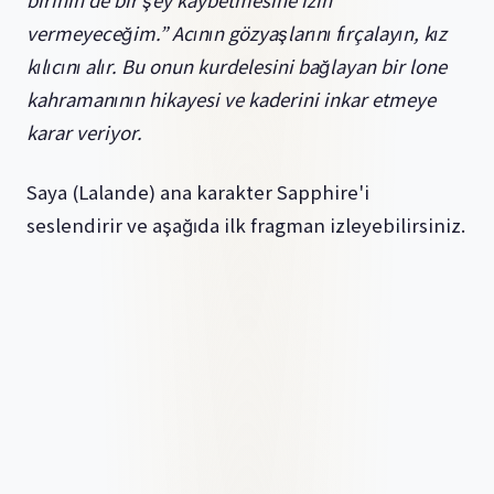
birinin de bir şey kaybetmesine izin
vermeyeceğim.” Acının gözyaşlarını fırçalayın, kız
kılıcını alır. Bu onun kurdelesini bağlayan bir lone
kahramanının hikayesi ve kaderini inkar etmeye
karar veriyor.
Saya (Lalande) ana karakter Sapphire'i
seslendirir ve aşağıda ilk fragman izleyebilirsiniz.